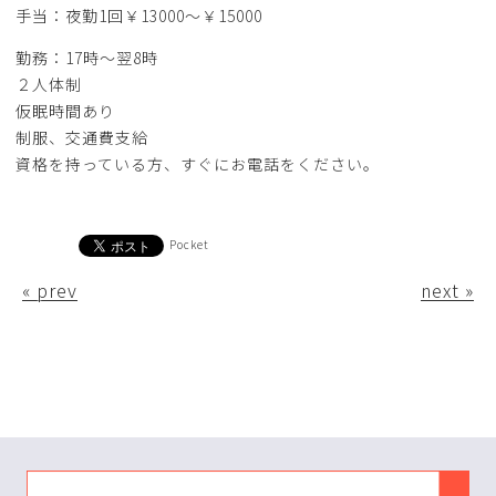
手当：夜勤1回￥13000～￥15000
勤務：17時～翌8時
２人体制
仮眠時間あり
制服、交通費支給
資格を持っている方、すぐにお電話をください。
Pocket
« prev
next »