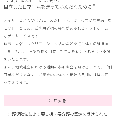
" ご利用者様に可能な限り、
自立した日常生活を送っていただくために "
デイサービス CAMROSE（カムローズ）は「心豊かな生活」を
モットーとした、
ご利用者様の笑顔があふれるアットホーム
なデイサービスです。
食事・入浴・レクリエーション活動などを通し体力の維持向
上を目指し、
1日でも長く自立した生活を続けられるよう支援
をいたします。
また、地域社会における活動の参加機会を設けることで、
ご利
用者様だけでなく、ご家族の身体的・精神的負担の軽減も図
って参ります。
利用対象
介護保険法により要支援・要介護の認定を受けられた