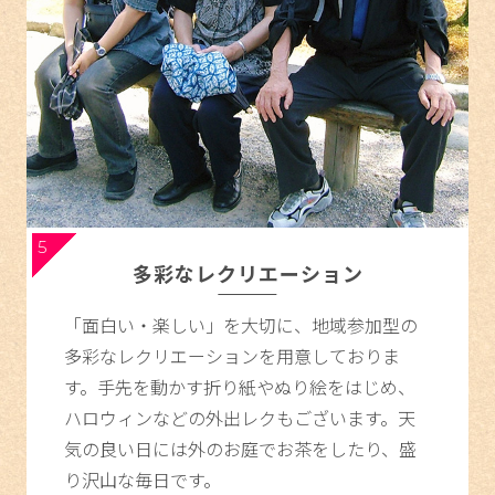
5
多彩なレクリエーション
「面白い・楽しい」を大切に、地域参加型の
多彩なレクリエーションを用意しておりま
す。手先を動かす折り紙やぬり絵をはじめ、
ハロウィンなどの外出レクもございます。天
気の良い日には外のお庭でお茶をしたり、盛
り沢山な毎日です。