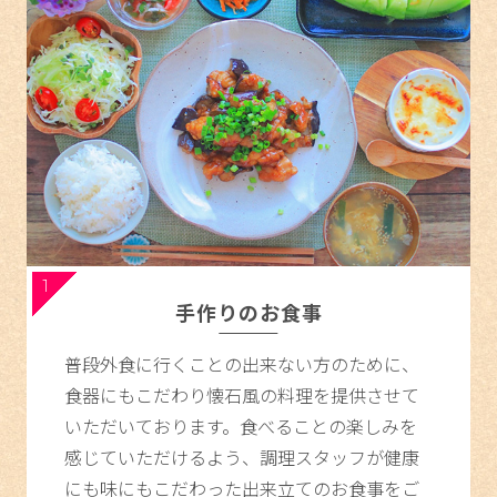
1
手作りのお食事
普段外食に行くことの出来ない方のために、
食器にもこだわり懐石風の料理を提供させて
いただいております。食べることの楽しみを
感じていただけるよう、調理スタッフが健康
にも味にもこだわった出来立てのお食事をご