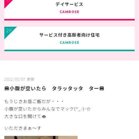
デイサービス
CAMROSE
2F
サービス付き高齢者向け住宅
CAMROSE
2022/05/07 更新
🍔小腹が空いたら タラッタッタ ター🍔
もうじきお昼ご飯だが・・・
小腹が空いたからみんなでマック(^_-)-☆
大きな口を開けて👄
いただきまぁ～す