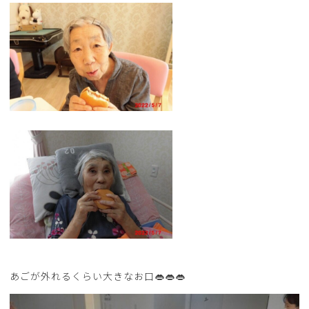
あごが外れるくらい大きなお口👄👄👄