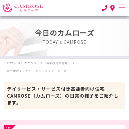
今日のカムローズ
TODAY's CAMROSE
TOP
>
今日のカムローズ（高齢者向け住宅）
>
🍔小腹が空いたら タラッタッタ ター🍔
デイサービス・サービス付き高齢者向け住宅
CAMROSE（カムローズ）の日常の様子をご紹介し
ます。
1F