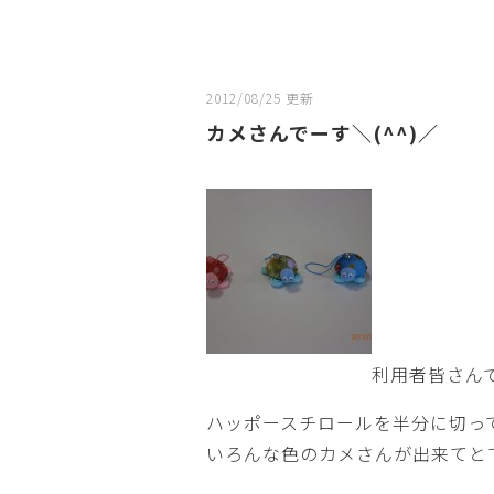
2012/08/25 更新
カメさんでーす＼(^^)／
利用者皆さん
ハッポースチロールを半分に切っ
いろんな色のカメさんが出来てと