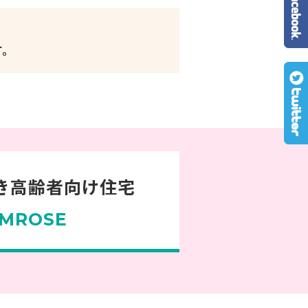
す。
き高齢者向け住宅
MROSE