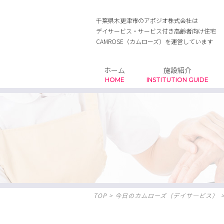
千葉県木更津市のアポジオ株式会社は
デイサービス・サービス付き高齢者向け住宅
CAMROSE（カムローズ）を運営しています
ホーム
施設紹介
HOME
INSTITUTION GUIDE
TOP
>
今日のカムローズ（デイサ―ビス）