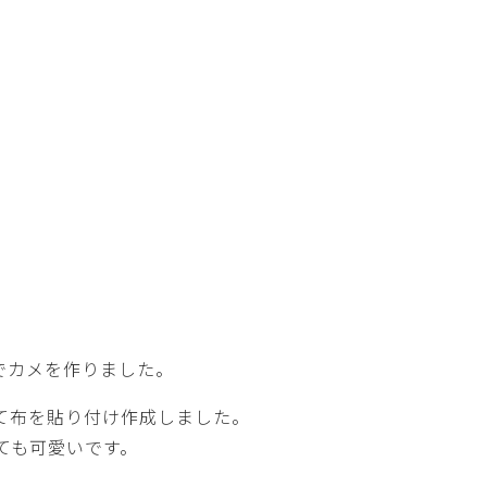
でカメを作りました。
て布を貼り付け作成しました。
ても可愛いです。