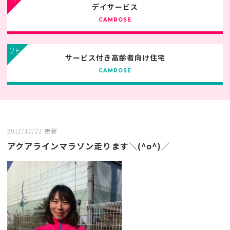
デイサービス
CAMROSE
2F
サービス付き高齢者向け住宅
CAMROSE
2012/10/22 更新
アクアラインマラソン走ります＼(^o^)／