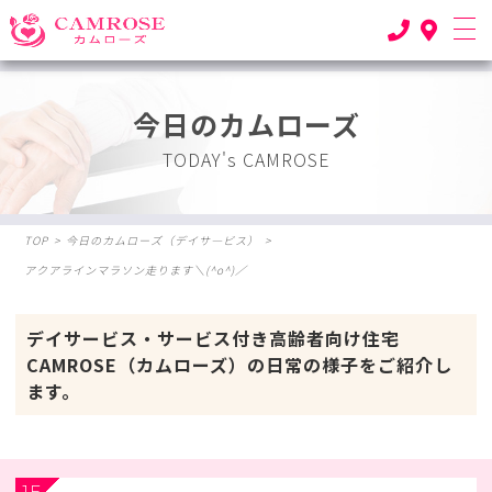
今日のカムローズ
TODAY's CAMROSE
TOP
>
今日のカムローズ（デイサ―ビス）
>
アクアラインマラソン走ります＼(^o^)／
デイサービス・サービス付き高齢者向け住宅
CAMROSE（カムローズ）の日常の様子をご紹介し
ます。
1F