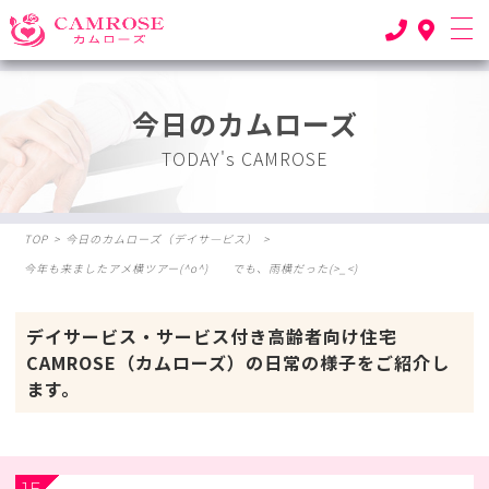
今日のカムローズ
TODAY's CAMROSE
TOP
>
今日のカムローズ（デイサ―ビス）
>
今年も来ましたアメ横ツアー(^o^) でも、雨横だった(>_<)
デイサービス・サービス付き高齢者向け住宅
CAMROSE（カムローズ）の日常の様子をご紹介し
ます。
1F