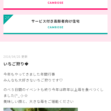
CAMROSE
2F
サービス付き高齢者向け住宅
CAMROSE
2016/04/28 更新
いちご狩り🍓
今年もやってきました年間行事
みんなも大好きないちご狩りです♡
のべ５日間のイベントも終り今年は昨年以上苺を食べつくし
ました(^_-)-☆
美味しい顔と、大きな苺をご堪能ください