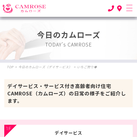
今日のカムローズ
TODAY's CAMROSE
TOP
>
今日のカムローズ（デイサ―ビス）
>
いちご狩り🍓
デイサービス・サービス付き高齢者向け住宅
CAMROSE（カムローズ）の日常の様子をご紹介し
ます。
1F
デイサービス