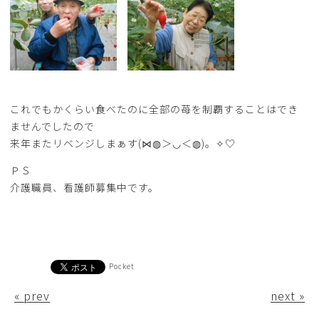
これでもかくらい食べたのに全部の苺を制覇することはでき
ませんでしたので
来年またリベンジしまぁす(⋈◍＞◡＜◍)。✧♡
ＰＳ
介護職員、看護師募集中です。
Pocket
« prev
next »