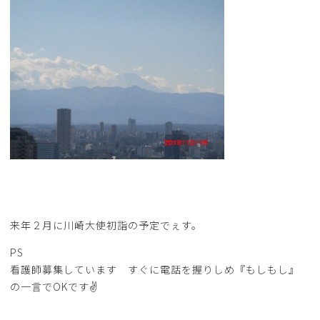
来年２月に川崎大使初詣の予定でぇす。
PS
看護師募集しています すぐに電話を握りしめ『もしもし』
の一言でOKです✌