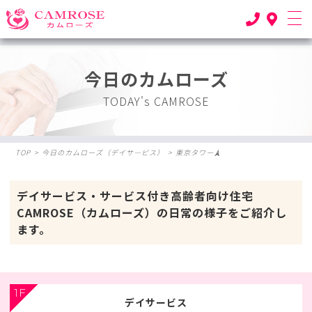
今日のカムローズ
TODAY's CAMROSE
TOP
>
今日のカムローズ（デイサ―ビス）
>
東京タワー🗼
デイサービス・サービス付き高齢者向け住宅
CAMROSE（カムローズ）の日常の様子をご紹介し
ます。
1F
デイサービス