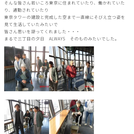
そんな皆さん若いころ東京に住まれていたり、働かれていた
り、通勤されていたり
東京タワーの建設と完成した空まで一直線にそびえ立つ姿を
見て生活していたみたいで
皆さん思いを語ってくれました・・・
まるで三丁目の夕日 ALWAYS そのものみたいでした。