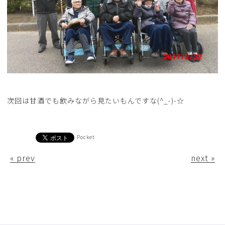
次回は甘酒でも飲みながら見たいもんですな(^_-)-☆
Pocket
« prev
next »