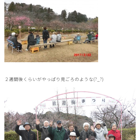
２週間後くらいがやっぱり見ごろのような(?_?)