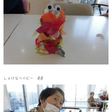
しぇけなベイビー ✌✌