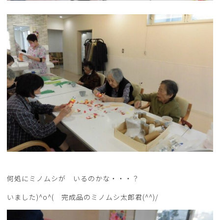
何処にミノムシが いるのかな・・・？
いました)^o^( 完成品のミノムシ太郎君(^^)/