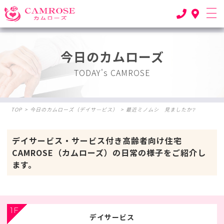
今日のカムローズ
TODAY's CAMROSE
TOP
>
今日のカムローズ（デイサ―ビス）
>
最近ミノムシ 見ましたか❔
デイサービス・サービス付き高齢者向け住宅
CAMROSE（カムローズ）の日常の様子をご紹介し
ます。
1F
デイサービス