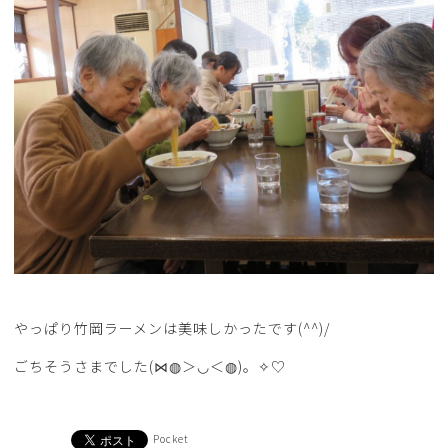
やっぱり竹岡ラーメンは美味しかったです(^^)/
ごちそうさまでした(⋈◍＞◡＜◍)。✧♡
Pocket