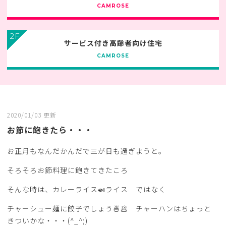
CAMROSE
2F
サービス付き高齢者向け住宅
CAMROSE
2020/01/03 更新
お節に飽きたら・・・
お正月もなんだかんだで三が日も過ぎようと。
そろそろお節料理に飽きてきたころ
そんな時は、カレーライス🍛ライス ではなく
チャーシュー麺に餃子でしょう🍜🥟 チャーハンはちょっと
きついかな・・・(^_^;)