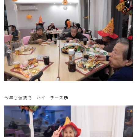
今年も仮装で ハイ チーズ📷