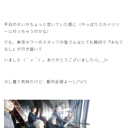
平日のせいかちょっと空いていた感じ（やっぱりスカイツリ
ーに行っちゃうのかな）
でも、東京タワーのスタッフの皆さんはとても親切で『おもて
なし』が行き届いて
いました（＾ｖ＾）。ありがとうございました<(_ _)>
少し曇り気味だけど、都内全貌よ～し(^o^)