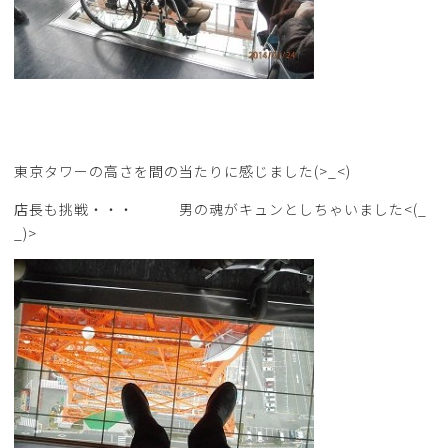
東京タワーの高さを間の当たりに感じました(>_<)
店長も挑戦・・・ 男の魂がキュンとしちゃいました<(_
_)>