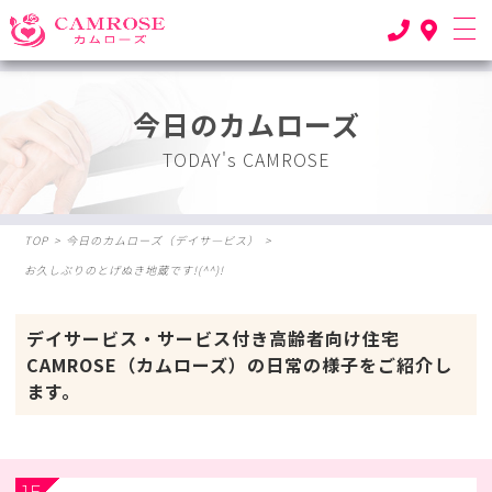
今日のカムローズ
TODAY's CAMROSE
TOP
>
今日のカムローズ（デイサ―ビス）
>
お久しぶりのとげぬき地蔵です!(^^)!
デイサービス・サービス付き高齢者向け住宅
CAMROSE（カムローズ）の日常の様子をご紹介し
ます。
1F