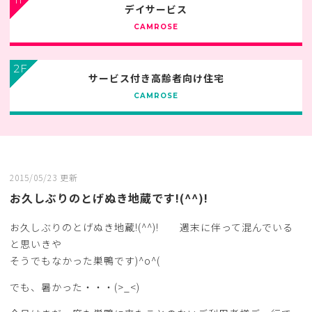
デイサービス
CAMROSE
2F
サービス付き高齢者向け住宅
CAMROSE
2015/05/23 更新
お久しぶりのとげぬき地蔵です!(^^)!
お久しぶりのとげぬき地蔵!(^^)! 週末に伴って混んでいる
と思いきや
そうでもなかった巣鴨です)^o^(
でも、暑かった・・・(>_<)