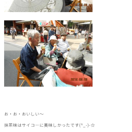
お・お・おいしい～
抹茶味はサイコ―に美味しかったです(^_-)-☆