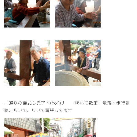
一通りの儀式も完了ヽ(^o^)丿 続いて散策・散策・歩行訓
練、歩いて、歩いて頑張ってます