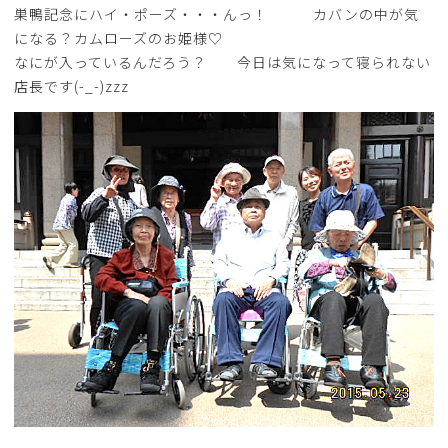
巣鴨記念にハイ・ポーズ・・・んっ！ カバンの中が気
になる？カムローズのお姫様♡
なにが入っているんだろう？ 今日は気になって寝られない
店長です(-_-)zzz