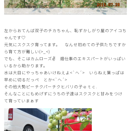
左からおてんば双子のチカちゃん、恥ずかしがり屋のアイコち
ゃんです♡
元気にスクスク育ってます。 なんせ初めての子供たちですか
ら育て方が難しい(>_<)
でも、そこはカムローズ✌ 畑仕事のエキスパートがいっぱい
いるから助かります。
水は大目にやっちゃあいけねえよ<`ヘ´> いらねえ葉っぱは
早めに切るだっぺ とか<`ヘ´>
その他大勢ピーチクパーチクヒバリの子ｅｔｃ.
そんなことにもめげずにうちの子達はスクスクと甘みをつけ
て育っていまぁす