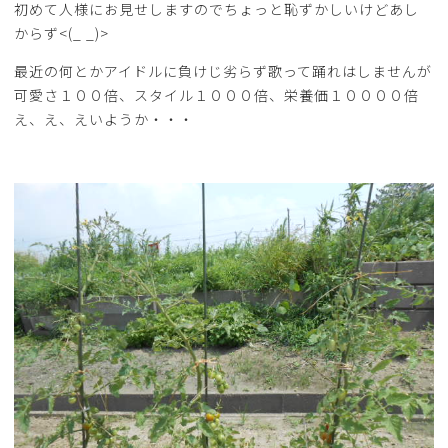
初めて人様にお見せしますのでちょっと恥ずかしいけどあし
からず<(_ _)>
最近の何とかアイドルに負けじ劣らず歌って踊れはしませんが
可愛さ１００倍、スタイル１０００倍、栄養価１００００倍
え、え、えいようか・・・