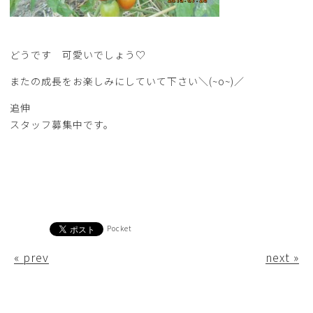
どうです 可愛いでしょう♡
またの成長をお楽しみにしていて下さい＼(~o~)／
追伸
スタッフ募集中です。
Pocket
« prev
next »