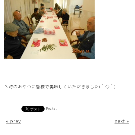
３時のおやつに皆様で美味しくいただきました(＾◇＾)
Pocket
« prev
next »