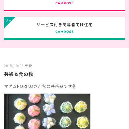
CAMROSE
2F
サービス付き高齢者向け住宅
CAMROSE
2015/10/06 更新
芸術＆食の秋
マダムNORIKOさん秋の芸術品です✌