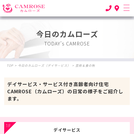
今日のカムローズ
TODAY's CAMROSE
TOP
>
今日のカムローズ（デイサ―ビス）
>
芸術＆食の秋
デイサービス・サービス付き高齢者向け住宅
CAMROSE（カムローズ）の日常の様子をご紹介し
ます。
1F
デイサービス