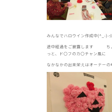
みんなでハロウイン作成中(^_-)-
途中経過をご披露します ち
っと、ド〇フのカ〇チャン風に
なかなかの出来栄えはオーナーの