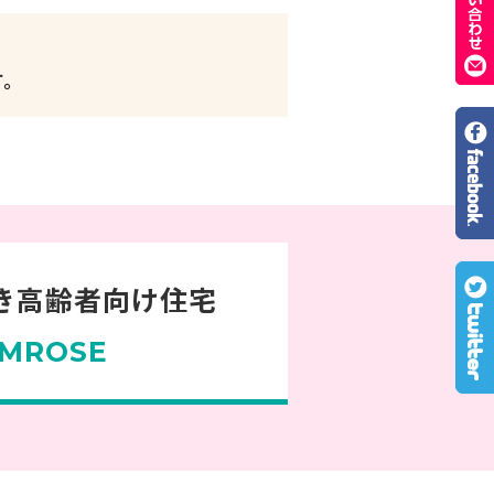
す。
き高齢者向け住宅
MROSE