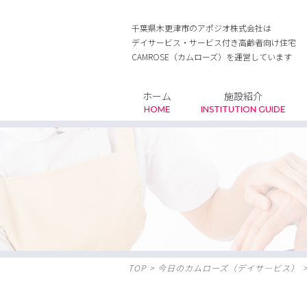
千葉県木更津市のアポジオ株式会社は
デイサービス・サービス付き高齢者向け住宅
CAMROSE（カムローズ）を運営しています
ホーム
施設紹介
HOME
INSTITUTION GUIDE
TOP
>
今日のカムローズ（デイサ―ビス）