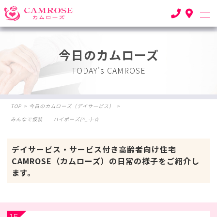
今日のカムローズ
TODAY's CAMROSE
TOP
>
今日のカムローズ（デイサ―ビス）
>
みんなで仮装 ハイポーズ(^_-)-☆
デイサービス・サービス付き高齢者向け住宅
CAMROSE（カムローズ）の日常の様子をご紹介し
ます。
1F