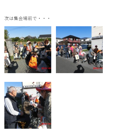
次は集会場前で・・・