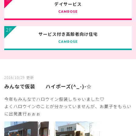
デイサービス
CAMROSE
2F
サービス付き高齢者向け住宅
CAMROSE
2016/10/29 更新
みんなで仮装 ハイポーズ(^_-)-☆
今年もみんなでハロウイン仮装しちゃいました♡
よくハロウインのことが分かっていませんが、お菓子をもらい
に出発進行ぉぉぉ