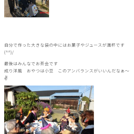
自分で作った大きな袋の中にはお菓子やジュースが満杯です
(^^)/
最後はみんなでお茶会です
成り洋風 おやつは小豆 このアンバランスがいいんだなぁ～
✌