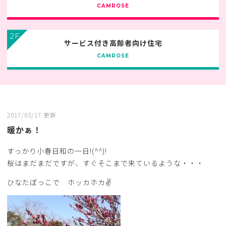
CAMROSE
2F
サービス付き高齢者向け住宅
CAMROSE
2017/03/17 更新
暖かぁ！
すっかり小春日和の一日!(^^)!
桜はまだまだですが、すぐそこまで来ているような・・・
ひなたぼっこで ホッカホカ✌