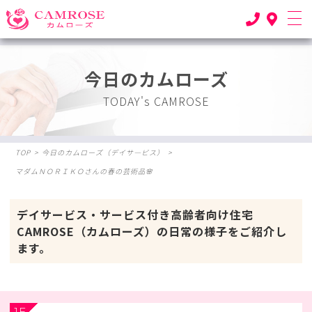
今日のカムローズ
TODAY's CAMROSE
TOP
>
今日のカムローズ（デイサ―ビス）
>
マダムＮＯＲＩＫＯさんの春の芸術品🌸
デイサービス・サービス付き高齢者向け住宅
CAMROSE（カムローズ）の日常の様子をご紹介し
ます。
1F