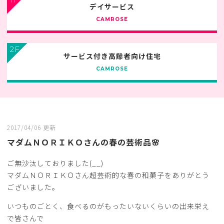
デイサービス
CAMROSE
2F
サービス付き高齢者向け住宅
CAMROSE
2017/04/06 更新
マダムＮＯＲＩＫＯさんの春の芸術品🌸
ご無沙汰しておりました(__)
マダムＮＯＲＩＫＯさん超芸術的な春の和菓子をありがとう
ございました。
いつものごとく、食べるのがもったいないくらいの出来栄え
で皆さんで