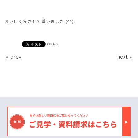
おいしく食させて貰いました!(^^)!
Pocket
« prev
next »