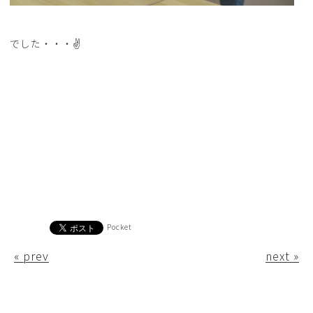
でした・・・✌
Pocket
« prev
next »