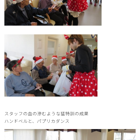
スタッフの血の滲むような猛特訓の成果
ハンドベルと、パプリカダンス