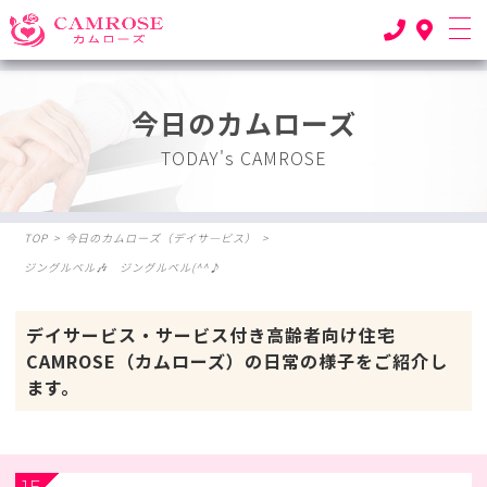
今日のカムローズ
TODAY's CAMROSE
TOP
>
今日のカムローズ（デイサ―ビス）
>
ジングルベル🎶 ジングルベル(^^♪
デイサービス・サービス付き高齢者向け住宅
CAMROSE（カムローズ）の日常の様子をご紹介し
ます。
1F