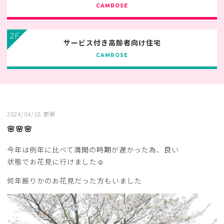
CAMROSE
2F
サービス付き高齢者向け住宅
CAMROSE
2024/04/18 更新
🌸🌸🌸
今年は例年に比べて満開の時期が遅かった為、良い
状態でお花見に行けました☺
何年振りかのお花見だった方もいました