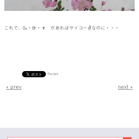
これで、🍶・🍺・🍷 があればサイコー✌なのに・・・
Pocket
« prev
next »