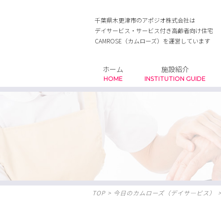
千葉県木更津市のアポジオ株式会社は
デイサービス・サービス付き高齢者向け住宅
CAMROSE（カムローズ）を運営しています
ホーム
施設紹介
HOME
INSTITUTION GUIDE
TOP
>
今日のカムローズ（デイサ―ビス）