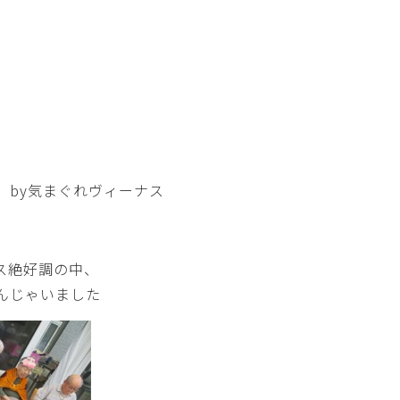
 by気まぐれヴィーナス
ス絶好調の中、
んじゃいました