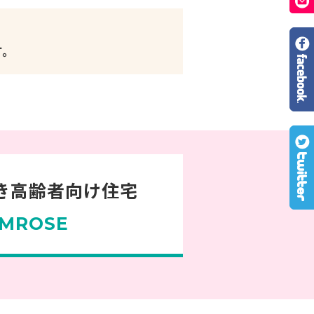
す。
き高齢者向け住宅
MROSE