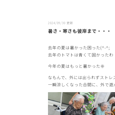
2024/09/30 更新
暑さ・寒さも彼岸まで・・・
去年の夏は暑かった困った(^-^;
去年のトマトは青くて固かったわ
今年の夏はもっと暑かった🌞
なもんで、外には出られずストレ
一瞬涼しくなった合間に、外で遊