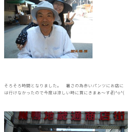
そろそろ時間となりました。 暑さの為赤いパンツにお店に
は行けなかったので今度は涼しい時に買にきまぁ～す✌)^o^(