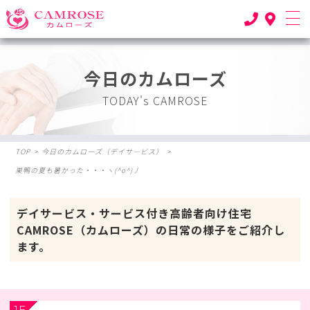
今日のカムローズ
TODAY's CAMROSE
TOP
>
今日のカムローズ（デイサ―ビス）
>
巣鴨の夏も暑かった・・・ヽ(^o^)丿
デイサービス・サービス付き高齢者向け住宅
CAMROSE（カムローズ）の日常の様子をご紹介し
ます。
1F