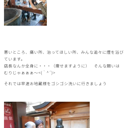
悪いところ、痛い所、治ってほしい所、みんな追々に煙を浴び
ています。
店長なんか全身に・・・（痩せますように） そんな願いは
むりじゃぁぁぁ～<(｀^´)>
それでは早速お地蔵様をゴシゴシ洗いに行きましょう