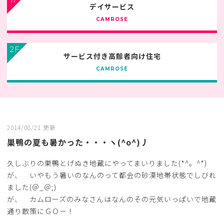
デイサービス
CAMROSE
2F
サービス付き高齢者向け住宅
CAMROSE
2014/08/21 更新
巣鴨の夏も暑かった・・・ヽ(^o^)丿
久しぶりの巣鴨とげぬき地蔵にやってまいりました(*^。^*)
が、 いやもう暑いのなんのって都会の砂漠地帯状態でしびれ
ました(＠_＠;)
が、 カムローズのみなさんはなんのその元気いっぱいで地蔵
通り散策にＧＯ－！