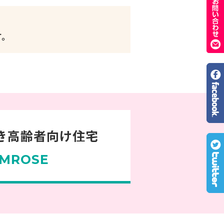
す。
き高齢者向け住宅
MROSE