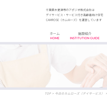
千葉県木更津市のアポジオ株式会社は
デイサービス・サービス付き高齢者向け住宅
CAMROSE（カムローズ）を運営しています
ホーム
施設紹介
HOME
INSTITUTION GUIDE
TOP
>
今日のカムローズ（デイサ―ビス）