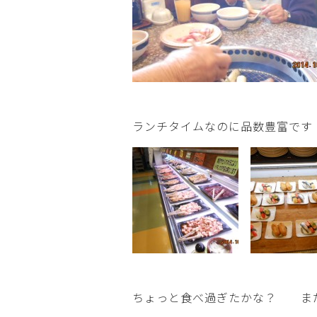
ランチタイムなのに品数豊富です
ちょっと食べ過ぎたかな？ まだ