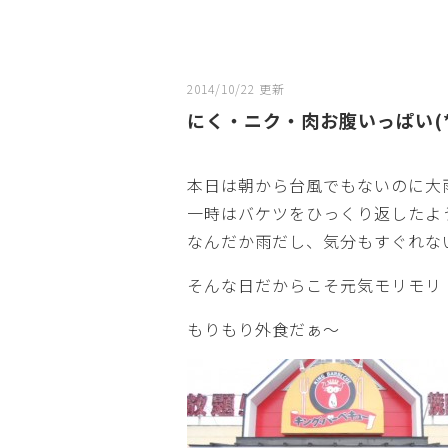
2014/10/22 更新
にく・ニク・肉お腹いっぱい(*
本日は朝から台風でもないのに大
一時はバケツをひっくり返したよ
なんだか雨だし、気分もすぐれない
そんな日だからこそ元気モリモ
もりもり外食だぁ～