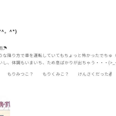
^。^*)
雨☂
うな降り方で車を運転していてもちょっと怖かったでちゅ
し、体調もいまいち、ため息ばかりが出ちゃう・・・(>_<
リ もりみつこ？ もりくみこ？ けんさくだった✌