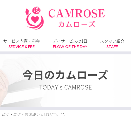
サービス内容・料金
デイサービスの1日
スタッフ紹介
SERVICE & FEE
FLOW OF THE DAY
STAFF
今日のカムローズ
TODAY's CAMROSE
>
にく・ニク・肉お腹いっぱい(*^。^*)