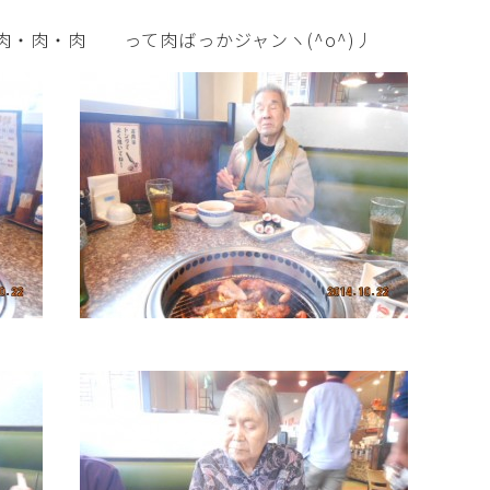
・肉・肉 って肉ばっかジャンヽ(^o^)丿