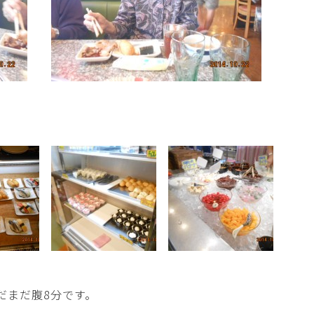
まだ腹8分です。