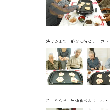
焼けるまで 静かに待とう ホトトギ
焼けたなら 早速食べよう ホトトギ