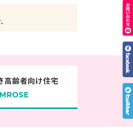
す。
き高齢者向け住宅
MROSE