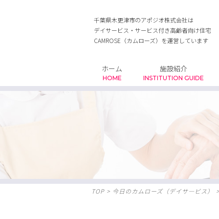
千葉県木更津市のアポジオ株式会社は
デイサービス・サービス付き高齢者向け住宅
CAMROSE（カムローズ）を運営しています
ホーム
施設紹介
HOME
INSTITUTION GUIDE
TOP
>
今日のカムローズ（デイサ―ビス）