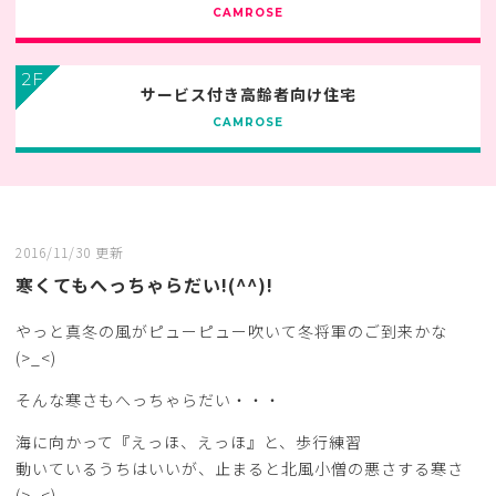
CAMROSE
2F
サービス付き高齢者向け住宅
CAMROSE
2016/11/30 更新
寒くてもへっちゃらだい!(^^)!
やっと真冬の風がピューピュー吹いて冬将軍のご到来かな
(>_<)
そんな寒さもへっちゃらだい・・・
海に向かって『えっほ、えっほ』と、歩行練習
動いているうちはいいが、止まると北風小僧の悪さする寒さ
(>_<)