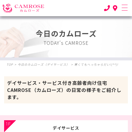
今日のカムローズ
TODAY's CAMROSE
TOP
>
今日のカムローズ（デイサ―ビス）
>
寒くてもへっちゃらだい!(^^)!
デイサービス・サービス付き高齢者向け住宅
CAMROSE（カムローズ）の日常の様子をご紹介し
ます。
1F
デイサービス