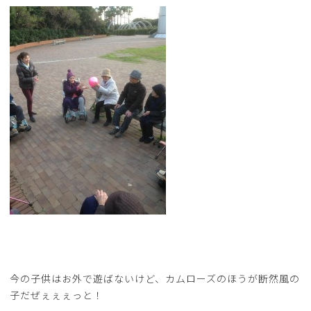
今の子供はお外で遊ばないけど、カムローズのほうが断然風の
子だぜぇぇぇっと！